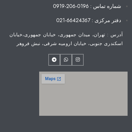
شماره تماس : 0196-206-0919
دفتر مرکزی : 66424367-021
آدرس : تهران، میدان جمهوری، خیابان جمهوری،خیابان
اسکندری جنوبی، خیابان ارومیه شرقی، نبش فروهر