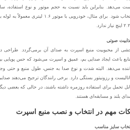
ت می‌دهد. بنابراین باید نسبت به حجم موتور و نوع استفاده، سا
انتخاب شود. برای مثال، خودرویی با موتور ۱.۶ لیتری معمول
نچ نیاز ندارد.
ابیت صوتی
شی از محبوبیت منبع اسپرت به صدای آن برمی‌گردد. طراحی دا
ابع باعث ایجاد صدایی بم، عمیق و اسپرت می‌شود که حس پویایی ب
ننده می‌دهد. البته شدت و نوع صدا به جنس، طول منبع و حتی وجود
تالیست و رزونیتور بستگی دارد. برخی رانندگان ترجیح می‌دهند صدایی
بل تحمل برای استفاده روزمره داشته باشند، در حالی که بعضی دیگر 
ای بلند و مسابقه‌ای هستند.
کات مهم در انتخاب و نصب منبع اسپرت
تخاب سایز مناسب