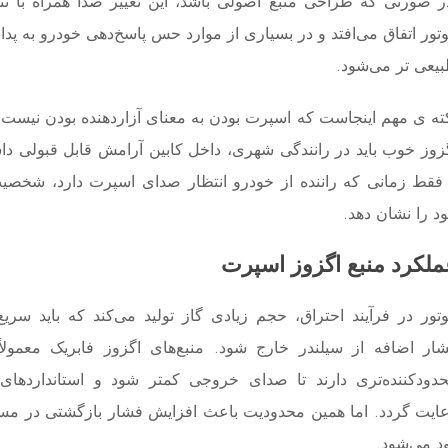
 صورتی که طراحی منبع اصولی باشد، این تغییر صدا همراه با تن
تور اتفاق می‌افتد و در بسیاری از موارد حس پاسخ‌دهی خودرو به پدال
یعی ‌تر می‌شود.
ته ‌ی مهم اینجاست که اسپرت بودن به معنای آزاردهنده بودن نیست.
زوز خوب باید در رانندگی شهری، داخل کابین آرامش قابل قبولی دا
فقط زمانی که راننده از خودرو انتظار صدای اسپرت دارد، شخصی
د را نشان دهد.
ملکرد منبع اگزوز اسپرت
تور در فرآیند احتراق، حجم زیادی گاز تولید می‌کند که باید سری
ار اضافه از سیلندر خارج شود. منبع‌های اگزوز فابریک معمولا
دودکننده‌تری دارند تا صدای خروجی کمتر شود و استانداردهای آ
ایت گردد. اما همین محدودیت باعث افزایش فشار بازگشتی در مس
د می‌شود.