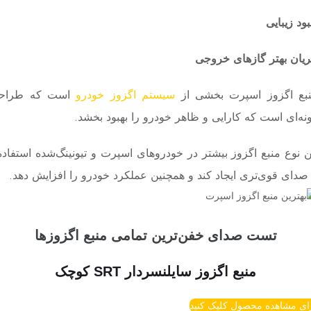
بود زیبایی
یان بهتر گازهای خروجی
بع اگزوز اسپرت بخشی از
سیستم اگزوز خودرو
است که طراحی
نه‌ای است که کارایی و ظاهر خودرو را بهبود بخشد.
ن نوع منبع اگزوز بیشتر در خودروهای اسپرت و تیونینگ‌شده استفاد
 صدای قوی‌تری ایجاد کند و همچنین عملکرد خودرو را افزایش دهد.
تست صدای
خفن‌ترین
تمامی
منبع اگزوزها
منبع اگزوز سایلنسردار SRT کوچک
ای مشاهده محصول کلیک کنید