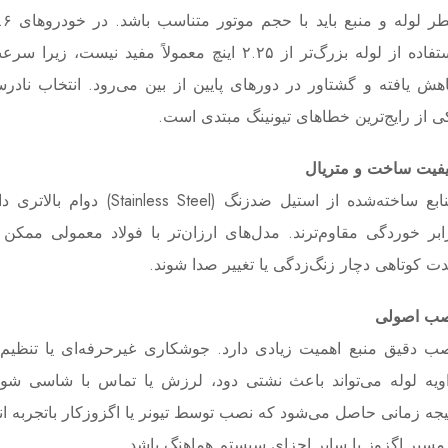
استفاده از لوله بزرگ‌تر از ۲.۲۵ اینچ معمولاً مفید نیست، ز
هش یافته و گشتاور در دورهای پایین از بین می‌رود. انتخاب ناد
ی از رایج‌ترین خطاهای تیونینگ مبتدی است.
فیت ساخت و متریال
منابع ساخته‌شده از استیل ضدزنگ (Stainless Steel
ابر خوردگی مقاوم‌ترند. مدل‌های ارزان‌تر با فولاد معمولی ممک
ت کوتاهی دچار زنگ‌زدگی یا تغییر صدا شوند.
ب اصولی
ب دقیق منبع اهمیت زیادی دارد. جوشکاری غیرحرفه‌ای یا تنظیم
ویه لوله می‌تواند باعث نشتی دود، لرزش یا تماس با شاسی شود.
یجه زمانی حاصل می‌شود که نصب توسط تیونر یا اگزوزکار باتجربه ان
مسیر اگزوز با سایر اجزای سیستم هماهنگ باشد.