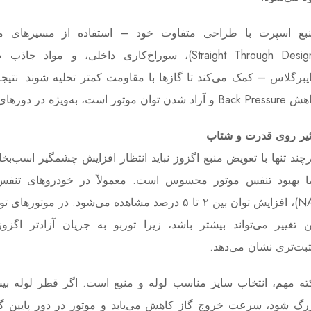
بع اسپرت با طراحی متفاوت خود – استفاده از مسیرهای مس
(Straight Through Design)، سوراخ‌کاری داخلی، و مواد ج
یبرگلاس – کمک می‌کند تا گازها با مقاومت کمتر تخلیه شوند. نتیجه
Ba و آزاد شدن توان موتور است، به‌ویژه در دورهای بالاتر.
ثیر روی قدرت و شتاب
چند تنها با تعویض منبع اگزوز نباید انتظار افزایش چشمگیر اسب‌بخ
ا بهبود تنفس موتور محسوس است. معمولاً در خودروهای تنف
(NA)، افزایش توان بین ۲ تا ۵ درصد مشاهده می‌شود. در موتوره
ن تغییر می‌تواند بیشتر باشد، زیرا توربو به جریان آزادتر اگز
بت‌تری نشان می‌دهد.
ته مهم، انتخاب سایز مناسب لوله و منبع است. اگر قطر لوله بی
رگ شود، سرعت خروج گاز کاهش می‌یابد و موتور در دور پایین گش