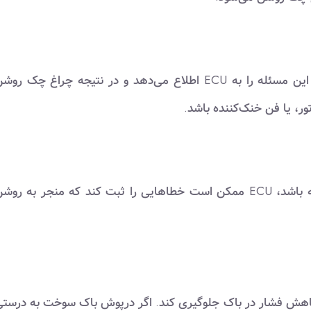
اگر دمای موتور بیش از حد بالا یا پایین باشد، سنسور دما این مسئله را به ECU اطلاع می‌دهد و در نتیجه چراغ چک ر
ور، یا فن خنک‌کننده باشد.
اگر مشکلاتی در گیربکس یا سیستم انتقال نیرو وجود داشته باشد، ECU ممکن است خطاهایی را ثبت کند که منجر به رو
هش فشار در باک جلوگیری کند. اگر درپوش باک سوخت به درست