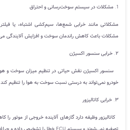
1. مشکلات در سیستم سوخت‌رسانی و احتراق
مشکلاتی مانند خرابی شمع‌ها، سیم‌کشی اشتباه، یا فیل
مشکلات باعث کاهش راندمان سوخت و افزایش آلایندگی می‌
۲. خرابی سنسور اکسیژن
سنسور اکسیژن نقش حیاتی در تنظیم میزان سوخت و هوا در
خودرو نمی‌تواند به درستی نسبت سوخت به هوا را تنظیم کن
۳. خرابی کاتالیزور
کاتالیزور وظیفه دارد گازهای آلاینده خروجی از موتور را ک
تصفیه نمی‌شوند و سیستم ECU خطا را تشخیص داده و چراغ چک روشن می‌شود.