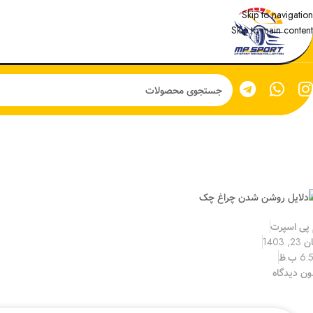
Skip to navigation
Skip to main content
 پی اسپرت
23, 1403
6 ب.ظ
ون دیدگاه