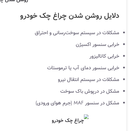
دلایل روشن شدن چراغ چک خودرو
مشکلات در سیستم سوخت‌رسانی و احتراق
خرابی سنسور اکسیژن
خرابی کاتالیزور
خرابی سنسور دمای آب یا ترموستات
مشکلات در سیستم انتقال نیرو
مشکل در درپوش باک سوخت
مشکل در سنسور MAF (جرم هوای ورودی)