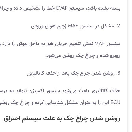
بسته نشده باشد، سیستم EVAP خطا را تشخیص داده و چراغ چک روشن می‌شود.
۷. مشکل در سنسور MAF (جرم هوای ورودی
سنسور MAF نقش تنظیم جریان هوا به داخل موتور را
روبرو شده و چراغ چک روشن می‌شود.
8. روشن شدن چراغ چک بعد از حذف کاتالیزور
حذف کاتالیزور باعث می‌شود سنسور اکسیژن نتواند به در
ECU این را به عنوان مشکل شناسایی کرده و چراغ چک روشن می‌شود.
روشن شدن چراغ چک به علت سیستم احتراق