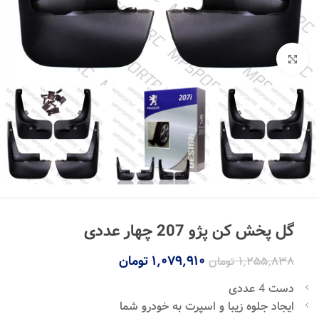
بزرگنمایی تصویر
گل پخش کن پژو 207 چهار عددی
۱,۰۷۹,۹۱۰
تومان
۱,۲۵۵,۸۳۸
تومان
دست 4 عددی
ایجاد جلوه زیبا و اسپرت به خودرو شما