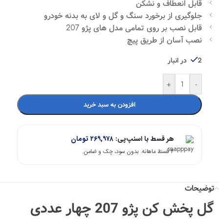
قابل انعطاف و نشکن
جلوگیری از برخورد سنگ و گل و لای به بدنه خودرو
قابل نصب بر روی تمامی مدل های پژو 207
نصب آسان از طریق پیچ
2 در انبار
+
-
افزودن به سبد خرید
هر قسط با اسنپ‌پی:
۲۶۹,۹۷۸
تومان
۴ قسط ماهانه. بدون سود، چک و ضامن.
توضیحات
گل پخش کن پژو 207 چهار عددی