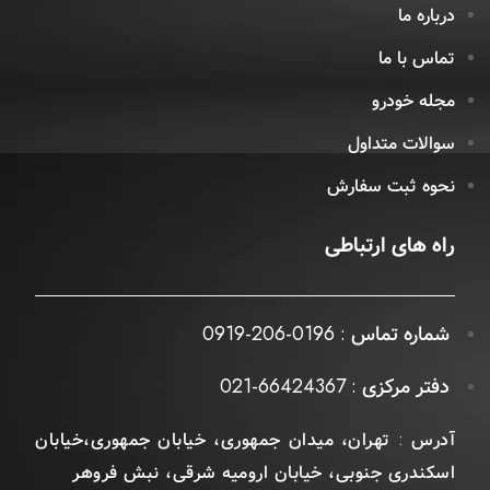
درباره ما
تماس با ما
مجله خودرو
سوالات متداول
نحوه ثبت سفارش
راه های ارتباطی
شماره تماس : 0196-206-0919
دفتر مرکزی : 66424367-021
آدرس : تهران، میدان جمهوری، خیابان جمهوری،خیابان
اسکندری جنوبی، خیابان ارومیه شرقی، نبش فروهر