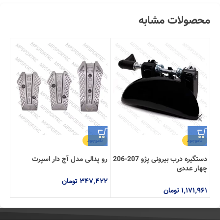
محصولات مشابه
ناموجود
ناموجود
سر 
کرو
دستگیره درب بیرونی پژو 207-206
رو پدالی مدل آج دار اسپرت
چهار عددی
۱۰۲
۳۴۷,۴۲۲
تومان
۱,۱۷۱,۹۶۱
تومان