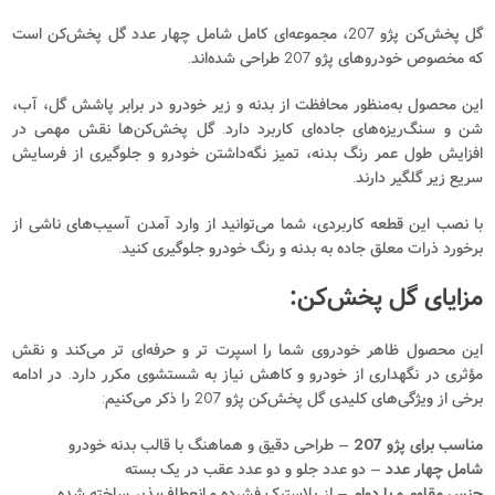
گل پخش‌کن پژو 207، مجموعه‌ای کامل شامل چهار عدد گل پخش‌کن است
که مخصوص خودروهای پژو 207 طراحی شده‌اند.
این محصول به‌منظور محافظت از بدنه و زیر خودرو در برابر پاشش گل، آب،
شن و سنگ‌ریزه‌های جاده‌ای کاربرد دارد. گل پخش‌کن‌ها نقش مهمی در
افزایش طول عمر رنگ بدنه، تمیز نگه‌داشتن خودرو و جلوگیری از فرسایش
سریع زیر گلگیر دارند.
با نصب این قطعه کاربردی، شما می‌توانید از وارد آمدن آسیب‌های ناشی از
برخورد ذرات معلق جاده به بدنه و رنگ خودرو جلوگیری کنید.
مزایای گل پخش‌کن:
این محصول ظاهر خودروی شما را اسپرت‌ تر و حرفه‌ای‌ تر می‌کند و نقش
مؤثری در نگهداری از خودرو و کاهش نیاز به شستشوی مکرر دارد. در ادامه
برخی از ویژگی‌های کلیدی گل پخش‌کن پژو 207 را ذکر می‌کنیم:
مناسب برای پژو 207
– طراحی دقیق و هماهنگ با قالب بدنه خودرو
شامل چهار عدد
– دو عدد جلو و دو عدد عقب در یک بسته
جنس مقاوم و با دوام
– از پلاستیک فشرده و انعطاف‌پذیر ساخته شده